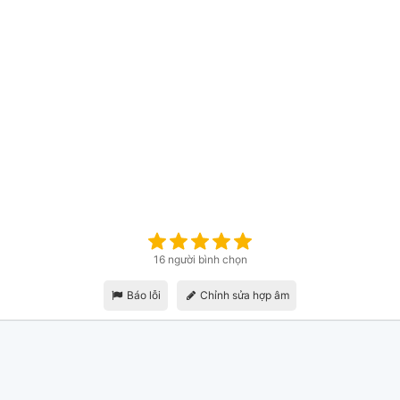
16 người bình chọn
Báo lỗi
Chỉnh sửa hợp âm