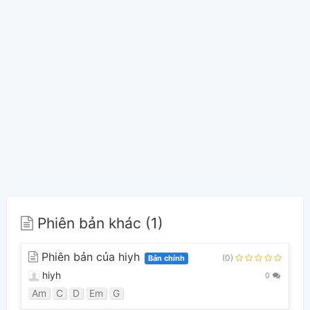
Phiên bản khác (1)
Phiên bản của hiyh
(0)
Bản chính
hiyh
0
Am
C
D
Em
G