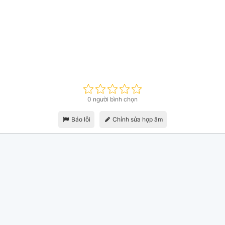
0 người bình chọn
Báo lỗi
Chỉnh sửa hợp âm