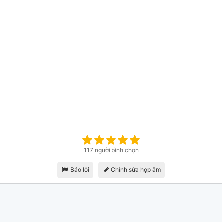
117 người bình chọn
Báo lỗi
Chỉnh sửa hợp âm