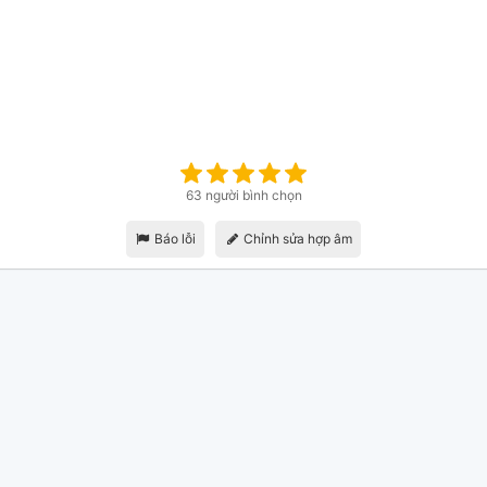
63 người bình chọn
Báo lỗi
Chỉnh sửa hợp âm