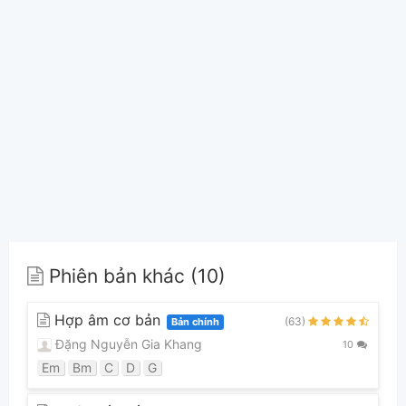
Phiên bản khác (10)
Hợp âm cơ bản
(63)
Bản chính
Đặng Nguyễn Gia Khang
10
Em
Bm
C
D
G