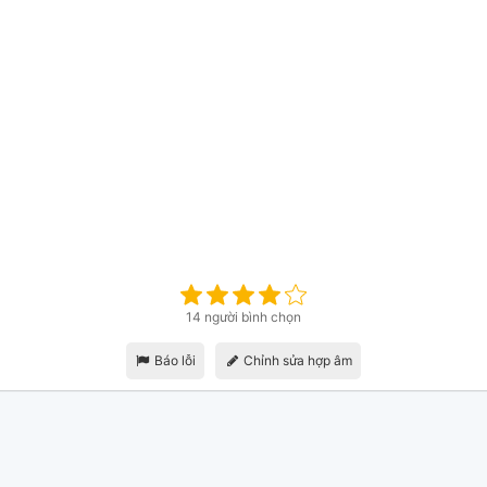
14 người bình chọn
Báo lỗi
Chỉnh sửa hợp âm