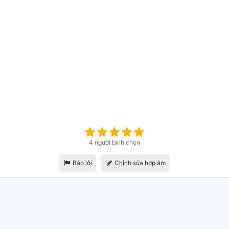
4 người bình chọn
Báo lỗi
Chỉnh sửa hợp âm