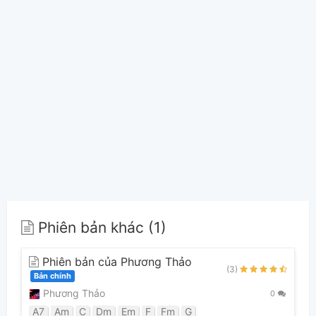
Phiên bản khác (1)
Phiên bản của Phương Thảo
(3)
Bản chính
Phương Thảo
0
A7
Am
C
Dm
Em
F
Fm
G