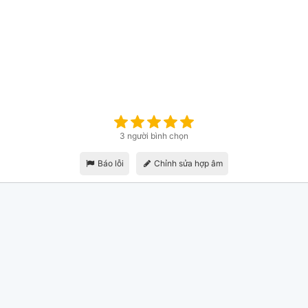
3 người bình chọn
Báo lỗi
Chỉnh sửa hợp âm