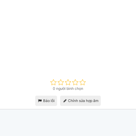
0 người bình chọn
Báo lỗi
Chỉnh sửa hợp âm