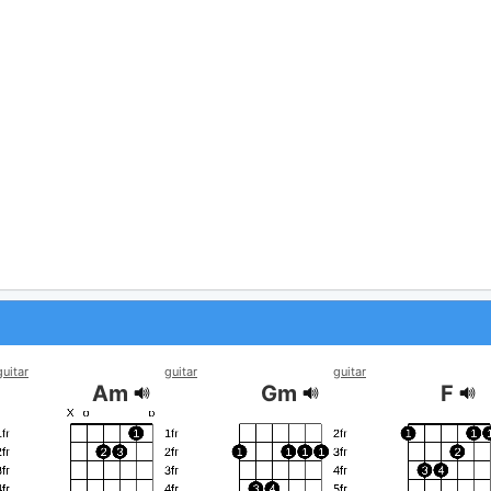
guitar
guitar
guitar
Am
Gm
F