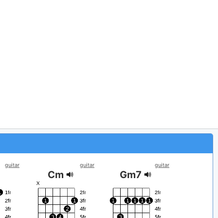
guitar
guitar
guitar
Cm
Gm7