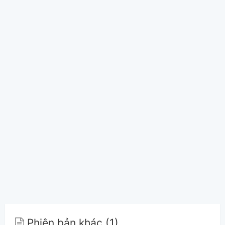
Phiên bản khác (1)