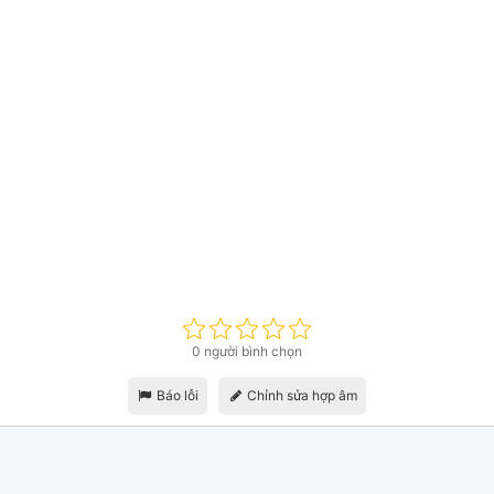
0 người bình chọn
Báo lỗi
Chỉnh sửa hợp âm