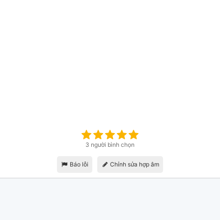
3 người bình chọn
Báo lỗi
Chỉnh sửa hợp âm