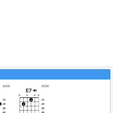
guitar
guitar
E7