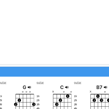
guitar
guitar
guitar
G
C
B7