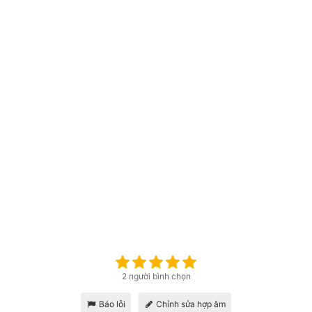
2 người bình chọn
Báo lỗi
Chỉnh sửa hợp âm