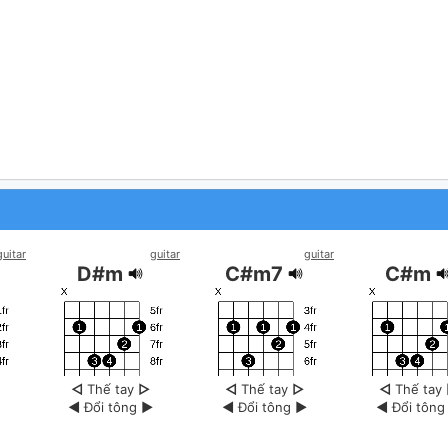
guitar
guitar
guitar
D#m
C#m7
C#m
◁
Thế tay
▷
◁
Thế tay
▷
◁
Thế tay
◀
Đổi tông
▶
◀
Đổi tông
▶
◀
Đổi tôn