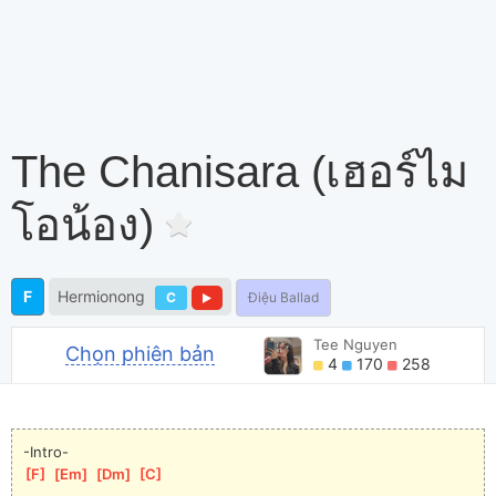
The Chanisara (เฮอร์ไม
โอน้อง)
F
Hermionong
C
Điệu Ballad
Tee Nguyen
Chọn phiên bản
4
170
258
-Intro-
[
F
]
[
Em
]
[
Dm
]
[
C
]