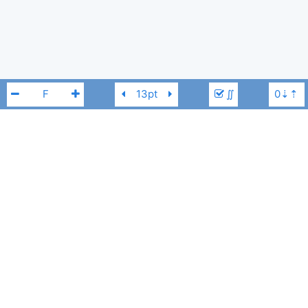
∬
Phiên bản khác (1)
Hợp âm cơ bản
(0)
Bản chính
Hermionong
C
Tee Nguyen
1
Am
C
Dm
E7
Em
F
G
Gm
Guitar Tabs (0)
Chưa có bản Tab nào cho bài hát này