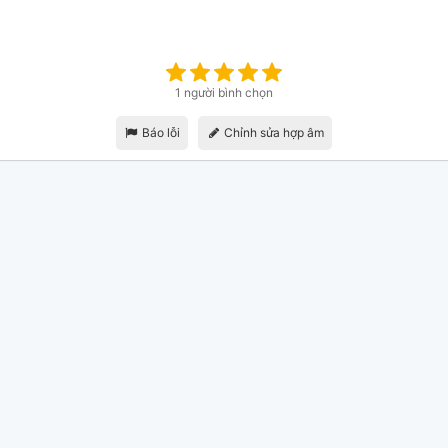
1 người bình chọn
Báo lỗi
Chỉnh sửa hợp âm