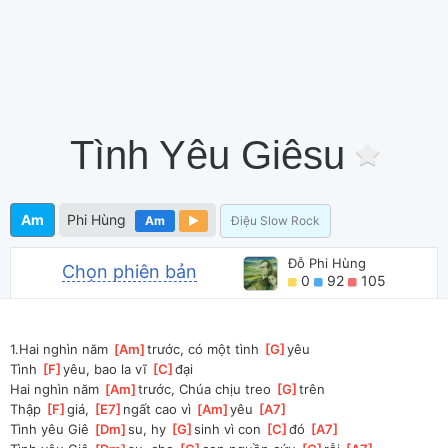
Tình Yêu Giêsu
Am
Phi Hùng
Am
Điệu Slow Rock
Đỗ Phi Hùng
Chọn phiên bản
0
92
105
1.Hai nghìn năm 
[
Am
]
trước, có một tình 
[
G
]
yêu
Tình 
[
F
]
yêu, bao la vĩ 
[
C
]
đại
Hai nghìn năm 
[
Am
]
trước, Chúa chịu treo 
[
G
]
trên
Thập 
[
F
]
giá, 
[
E7
]
ngất cao vì 
[
Am
]
yêu 
[
A7
]
Tình yêu Giê 
[
Dm
]
su, hy 
[
G
]
sinh vì con 
[
C
]
đó 
[
A7
]