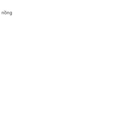
m nồng