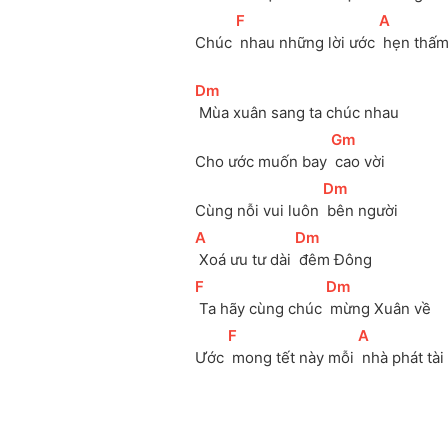
[
F
]
[
A
]
Chúc 
 nhau những lời ước 
 hẹn thấ
[
Dm
]
 Mùa xuân sang ta chúc nhau
[
Gm
]
Cho ước muốn bay 
 cao vời
[
Dm
]
Cùng nỗi vui luôn 
 bên người
[
A
]
[
Dm
]
 Xoá ưu tư dài 
 đêm Đông
[
F
]
[
Dm
]
 Ta hãy cùng chúc 
 mừng Xuân về
[
F
]
[
A
]
Ước 
 mong tết này mỗi 
 nhà phát tài