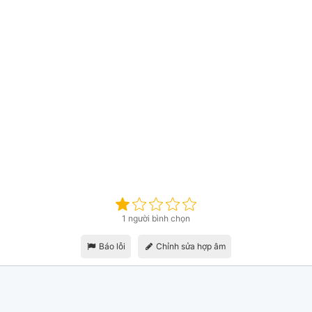
1 người bình chọn
Báo lỗi
Chỉnh sửa hợp âm