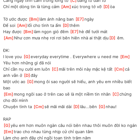
Càng ngày tình cảm trong lòng tớ 
[
C
]
đang to dần to
Chỉ một dòng tin là từng cảm 
[
Am
]
xúc trong tớ vỡ 
[
D
]
òa
Tớ ước được 
[
Bm
]
làm ánh nắng ban 
[
E7
]
ngày 
Để soi 
[
Am
]
lối cho tình ta ấm 
[
D
]
thêm
Hay được 
[
Bm
]
làm ngọn gió đêm 
[
E7
]
hè để tưới mát
[
Am
]
Như cơn mưa nhẹ rơi rơi bên hiên nhà ai thật dịu
[
D
]
 êm.
ĐK:
I love you 
[
G
]
everyday everytime . Everywhere u need me 
[
Em
]
Yêu hơn những gì đã nói
Chỉ cần nụ cười em luôn 
[
C
]
mãi trên môi này mặc kệ tất 
[
Cm
]
cả 
anh vẫn ở 
[
D
]
đây
Một ước ao 
[
G
]
mong ôi sao người sẽ hiểu, anh yêu em nhiều biết 
bao
[
Em
]
mong ngôi sao ở trên cao sẽ là một niềm tin nhân 
[
C
]
chứng 
cho đôi mình
Chuyện tình ta 
[
Cm
]
sẽ mãi mãi dài 
[
D
]
lâu...bên 
[
G
]
nhau!
RAP
[
G
]
yêu em hơn muôn ngàn câu nói bên nhau thôi muôn đời ko ngán
[
Em
]
trao cho nhau từng nhịp cử chỉ quan tâm 
Làm cho anh đây chỉ ngồi toan tính trăm năm