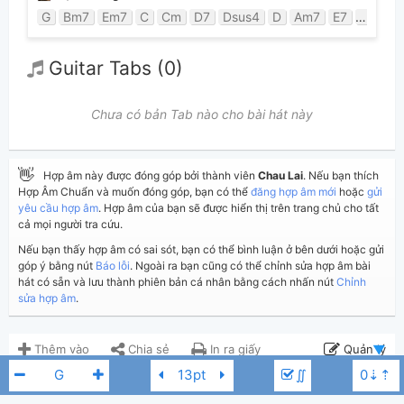
G
Bm7
Em7
C
Cm
D7
Dsus4
D
Am7
E7
D/F#
Guitar Tabs (0)
Chưa có bản Tab nào cho bài hát này
👋
Hợp âm này được đóng góp bởi thành viên
Chau Lai
. Nếu bạn thích
Hợp Âm Chuẩn và muốn đóng góp, bạn có thể
đăng hợp âm mới
hoặc
gửi
yêu cầu hợp âm
. Hợp âm của bạn sẽ được hiển thị trên trang chủ cho tất
cả mọi người tra cứu.
Nếu bạn thấy hợp âm có sai sót, bạn có thể bình luận ở bên dưới hoặc gửi
góp ý bằng nút
Báo lỗi
. Ngoài ra bạn cũng có thể chỉnh sửa hợp âm bài
hát có sẵn và lưu thành phiên bản cá nhân bằng cách nhấn nút
Chỉnh
sửa hợp âm
.
Thêm vào
Chia sẻ
In ra giấy
Quản lý
∬
ngày 17 tháng 08, 2021
Cập nhật:
BÌNH LUẬN