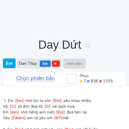
Day Dứt
Em
Đan Thùy
Em
chọn điệu
Phuc
Chọn phiên bản
7
926
1,155
 1. Em 
[
Em
]
 nhớ lúc ta còn 
[
Bm
]
 yêu nhau nhiều
Vội 
[
C
]
 vã đón đưa kề 
[
G
]
 vai dưới mưa
Em 
[
Am
]
 nhớ tiếng anh cười 
[
Em
]
 đùa bên tai
Yêu 
[
F#dim
]
 em và yêu em 
[
B7
]
mãi.