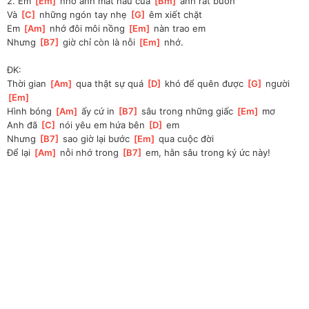
2. Em 
[
Em
]
 nhớ ánh mắt nâu của 
[
Bm
]
 anh rất buồn
Và 
[
C
]
 những ngón tay nhẹ 
[
G
]
 êm xiết chặt
Em 
[
Am
]
 nhớ đôi môi nồng 
[
Em
]
 nàn trao em
Nhưng 
[
B7
]
 giờ chỉ còn là nỗi 
[
Em
]
 nhớ.
ĐK:
Thời gian 
[
Am
]
 qua thật sự quá 
[
D
]
 khó để quên được 
[
G
]
 người 
[
Em
]
Hình bóng 
[
Am
]
 ấy cứ in 
[
B7
]
 sâu trong những giấc 
[
Em
]
 mơ
Anh đã 
[
C
]
 nói yêu em hứa bên 
[
D
]
 em
Nhưng 
[
B7
]
 sao giờ lại bước 
[
Em
]
 qua cuộc đời
Để lại 
[
Am
]
 nỗi nhớ trong 
[
B7
]
 em, hằn sâu trong ký ức này!