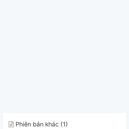
Phiên bản khác (1)