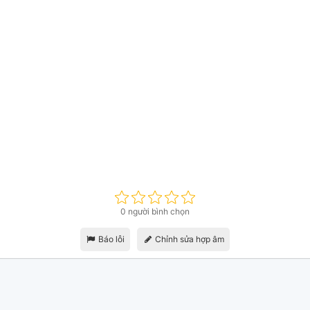
0 người bình chọn
Báo lỗi
Chỉnh sửa hợp âm