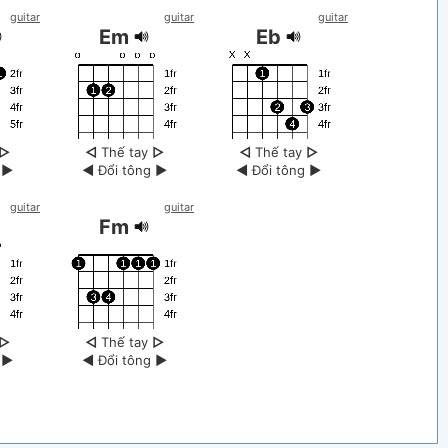
guitar
guitar
guitar
Em
Eb
▷
◁
Thế tay
▷
◁
Thế tay
▷
g
▶
◀
Đổi tông
▶
◀
Đổi tông
▶
guitar
guitar
Fm
▷
◁
Thế tay
▷
g
▶
◀
Đổi tông
▶