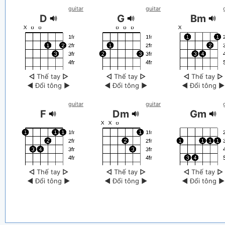
guitar
guitar
D
G
Bm
◁
Thế tay
▷
◁
Thế tay
▷
◁
Thế tay
▷
◀
Đổi tông
▶
◀
Đổi tông
▶
◀
Đổi tông
▶
guitar
guitar
F
Dm
Gm
◁
Thế tay
▷
◁
Thế tay
▷
◁
Thế tay
▷
◀
Đổi tông
▶
◀
Đổi tông
▶
◀
Đổi tông
▶