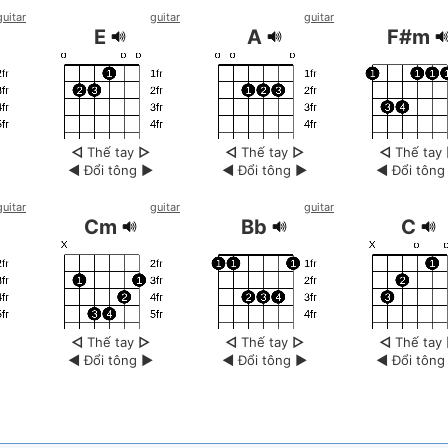
guitar
guitar
guitar
E
A
F#m
◁
Thế tay
▷
◁
Thế tay
▷
◁
Thế tay
◀
Đổi tông
▶
◀
Đổi tông
▶
◀
Đổi tôn
guitar
guitar
guitar
Cm
Bb
C
◁
Thế tay
▷
◁
Thế tay
▷
◁
Thế tay
◀
Đổi tông
▶
◀
Đổi tông
▶
◀
Đổi tôn