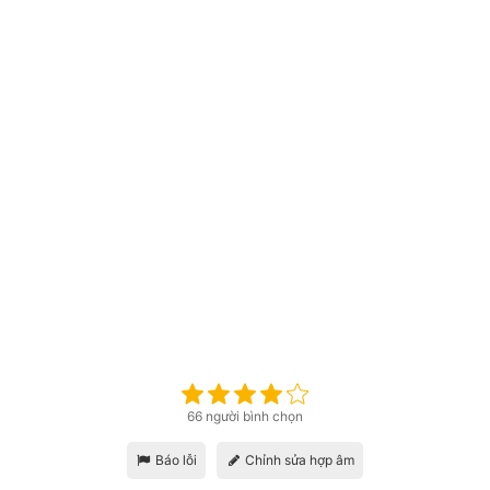
66 người bình chọn
Báo lỗi
Chỉnh sửa hợp âm