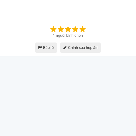
1 người bình chọn
Báo lỗi
Chỉnh sửa hợp âm