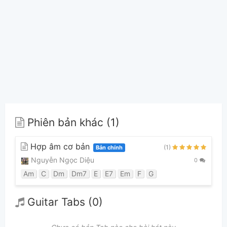
Phiên bản khác (1)
Hợp âm cơ bản
(1)
Bản chính
Nguyễn Ngọc Diệu
0
Am
C
Dm
Dm7
E
E7
Em
F
G
Guitar Tabs (0)