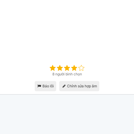
8 người bình chọn
Báo lỗi
Chỉnh sửa hợp âm