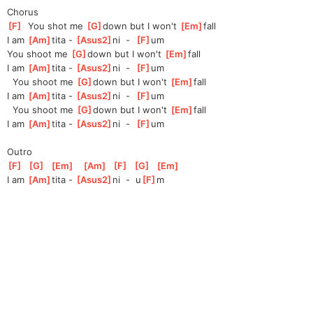
Chorus
[
F
]
  You shot me 
[
G
]
down but I won't 
[
Em
]
fall
I am 
[
Am
]
tita - 
[
Asus2
]
ni  -  
[
F
]
um
You shoot me 
[
G
]
down but I won't 
[
Em
]
fall 
I am 
[
Am
]
tita - 
[
Asus2
]
ni  -  
[
F
]
um
  You shoot me 
[
G
]
down but I won't 
[
Em
]
fall
I am 
[
Am
]
tita - 
[
Asus2
]
ni  -  
[
F
]
um
  You shoot me 
[
G
]
down but I won't 
[
Em
]
fall
I am 
[
Am
]
tita - 
[
Asus2
]
ni  -  
[
F
]
um
Outro
[
F
]
[
G
]
[
Em
]
[
Am
]
[
F
]
[
G
]
[
Em
]
I am 
[
Am
]
tita - 
[
Asus2
]
ni  -  u
[
F
]
m