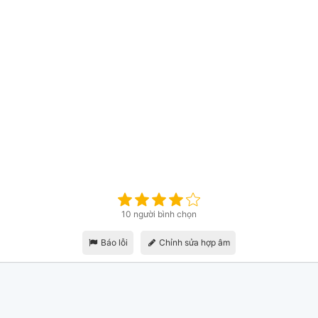
10 người bình chọn
Báo lỗi
Chỉnh sửa hợp âm