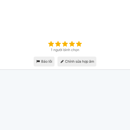
1 người bình chọn
Báo lỗi
Chỉnh sửa hợp âm