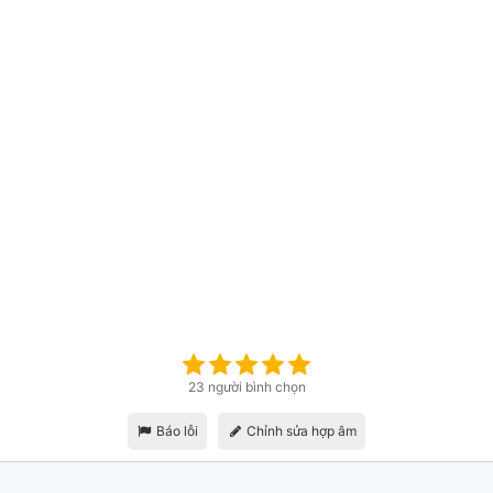
23 người bình chọn
Báo lỗi
Chỉnh sửa hợp âm