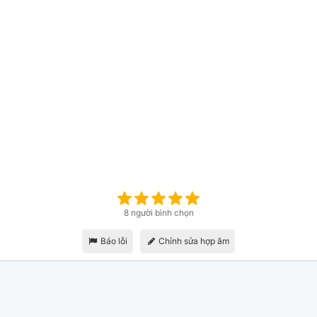
8 người bình chọn
Báo lỗi
Chỉnh sửa hợp âm