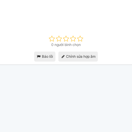
0 người bình chọn
Báo lỗi
Chỉnh sửa hợp âm