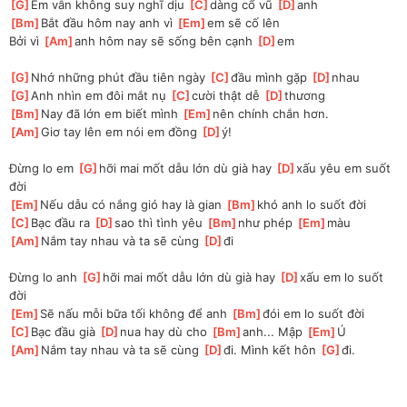
[
G
]
Em vẫn không suy nghĩ dịu 
[
C
]
dàng cổ vũ 
[
D
]
anh
[
Bm
]
Bắt đầu hôm nay anh vì 
[
Em
]
em sẽ cố lên
Bởi vì 
[
Am
]
anh hôm nay sẽ sống bên cạnh 
[
D
]
em
[
G
]
Nhớ những phút đầu tiên ngày 
[
C
]
đầu mình gặp 
[
D
]
nhau
[
G
]
Anh nhìn em đôi mắt nụ 
[
C
]
cười thật dễ 
[
D
]
thương
[
Bm
]
Nay đã lớn em biết mình 
[
Em
]
nên chính chắn hơn.
[
Am
]
Giơ tay lên em nói em đồng 
[
D
]
ý!
Đừng lo em 
[
G
]
hỡi mai mốt dẫu lớn dù già hay 
[
D
]
xấu yêu em suốt 
đời
[
Em
]
Nếu dẫu có nắng gió hay là gian 
[
Bm
]
khó anh lo suốt đời
[
C
]
Bạc đầu ra 
[
D
]
sao thì tình yêu 
[
Bm
]
như phép 
[
Em
]
màu
[
Am
]
Nắm tay nhau và ta sẽ cùng 
[
D
]
đi
Đừng lo anh 
[
G
]
hỡi mai mốt dẫu lớn dù già hay 
[
D
]
xấu em lo suốt 
đời
[
Em
]
Sẽ nấu mỗi bữa tối không để anh 
[
Bm
]
đói em lo suốt đời
[
C
]
Bạc đầu già 
[
D
]
nua hay dù cho 
[
Bm
]
anh... Mập 
[
Em
]
Ú
[
Am
]
Nắm tay nhau và ta sẽ cùng 
[
D
]
đi. Mình kết hôn 
[
G
]
đi.