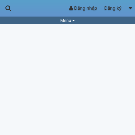
Đăng nhập
Đăng ký
Menu
Bài hát
Guitar Tabs
Playlist
Hợp âm
Điệu bài hát
Thể loại
Tìm theo hợp âm
Tải ứng dụng
Yêu cầu hợp âm
Thành Viên
Khóa học
Quản lý
61
Tắt quảng cáo