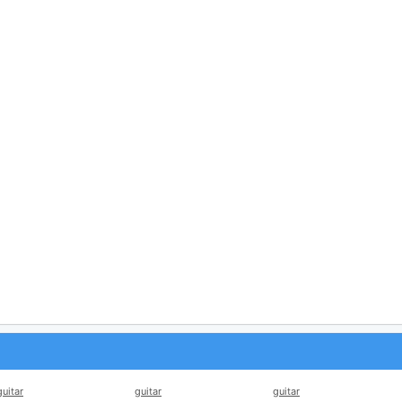
guitar
guitar
guitar