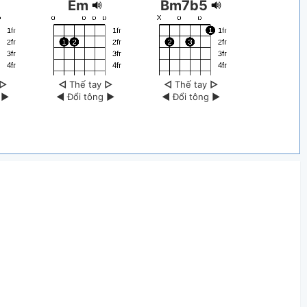
Em
Bm7b5
▷
◁
Thế tay
▷
◁
Thế tay
▷
g
▶
◀
Đổi tông
▶
◀
Đổi tông
▶