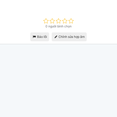
0 người bình chọn
Báo lỗi
Chỉnh sửa hợp âm