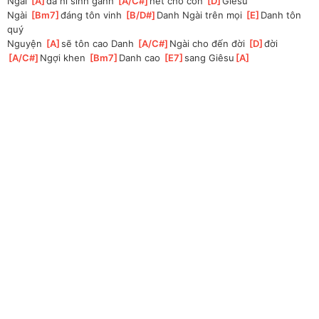
Ngài 
[
A
]
đã hi sinh gánh 
[
A/C#
]
hết cho con 
[
D
]
Giêsu
Ngài 
[
Bm7
]
đáng tôn vinh 
[
B/D#
]
Danh Ngài trên mọi 
[
E
]
Danh tôn 
quý 
Nguyện 
[
A
]
sẽ tôn cao Danh 
[
A/C#
]
Ngài cho đến đời 
[
D
]
đời 
[
A/C#
]
Ngợi khen 
[
Bm7
]
Danh cao 
[
E7
]
sang Giêsu
[
A
]