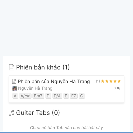
Phiên bản khác (1)
Phiên bản của Nguyễn Hà Trang
(1)
Nguyễn Hà Trang
0
A
A/c#
Bm7
D
D/A
E
E7
G
Guitar Tabs (0)
Chưa có bản Tab nào cho bài hát này