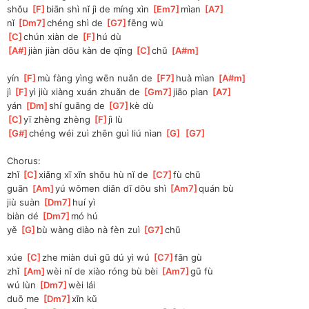
shǒu 
[
F
]
biān shì nǐ jì de míng xìn 
[
Em7
]
mìan 
[
A7
]
nǐ 
[
Dm7
]
chéng shì de 
[
G7
]
fēng wù
[
C
]
chún xiàn de 
[
F
]
hú dù
[
A#
]
jiàn jiàn dōu kàn de qīng 
[
C
]
chǔ 
[
A#m
]
yín 
[
F
]
mù fàng yìng wēn nuǎn de 
[
F7
]
huà mìan 
[
A#m
]
jì 
[
F
]
yì jiù xiàng xuán zhuǎn de 
[
Gm7
]
jiāo pìan 
[
A7
]
yán 
[
Dm
]
shí guāng de 
[
G7
]
kè dù
[
C
]
yī zhèng zhèng 
[
F
]
jì lù
[
G#
]
chéng wéi zuì zhēn guì liú nìan 
[
G
]
[
G7
]
Chorus:
zhǐ 
[
C
]
xiǎng xī xīn shǒu hù nǐ de 
[
C7
]
fù chū
guān 
[
Am
]
yú wǒmen diǎn dī dōu shì 
[
Am7
]
quán bù 
jiù suàn 
[
Dm7
]
huí yì
biàn dé 
[
Dm7
]
mó hú
yě 
[
G
]
bù wàng diào nà fèn zuì 
[
G7
]
chū 
xúe 
[
C
]
zhe miàn duì gū dú yì wú 
[
C7
]
fǎn gù
zhǐ 
[
Am
]
wèi nǐ de xiào róng bù bèi 
[
Am7
]
gū fù
wú lùn 
[
Dm7
]
wèi lái
duō me 
[
Dm7
]
xīn kǔ