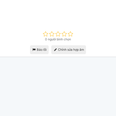
0 người bình chọn
Báo lỗi
Chỉnh sửa hợp âm