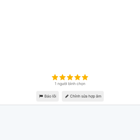
1 người bình chọn
Báo lỗi
Chỉnh sửa hợp âm