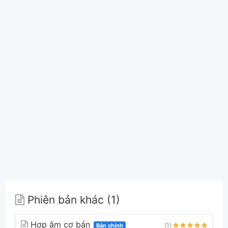
Phiên bản khác (1)
Hợp âm cơ bản
(1)
Bản chính