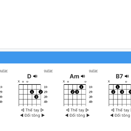
guitar
guitar
guitar
D
Am
B7
◁
Thế tay
▷
◁
Thế tay
▷
◁
Thế tay
◀
Đổi tông
▶
◀
Đổi tông
▶
◀
Đổi tôn