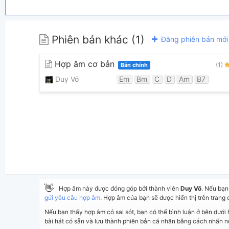
Phiên bản khác (1)
Đăng phiên bản mới
Hợp âm cơ bản
(1)
Bản chính
Duy Võ
Em
Bm
C
D
Am
B7
👋
Hợp âm này được đóng góp bởi thành viên
Duy Võ
. Nếu bạ
gửi yêu cầu hợp âm
. Hợp âm của bạn sẽ được hiển thị trên trang 
Nếu bạn thấy hợp âm có sai sót, bạn có thể bình luận ở bên dưới
bài hát có sẵn và lưu thành phiên bản cá nhân bằng cách nhấn 