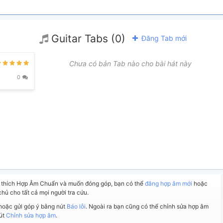
Guitar Tabs (0)
Đăng Tab mới
Chưa có bản Tab nào cho bài hát này
0
n thích Hợp Âm Chuẩn và muốn đóng góp, bạn có thể
đăng hợp âm mới
hoặc
chủ cho tất cả mọi người tra cứu.
 hoặc gửi góp ý bằng nút
Báo lỗi
. Ngoài ra bạn cũng có thể chỉnh sửa hợp âm
nút
Chỉnh sửa hợp âm
.