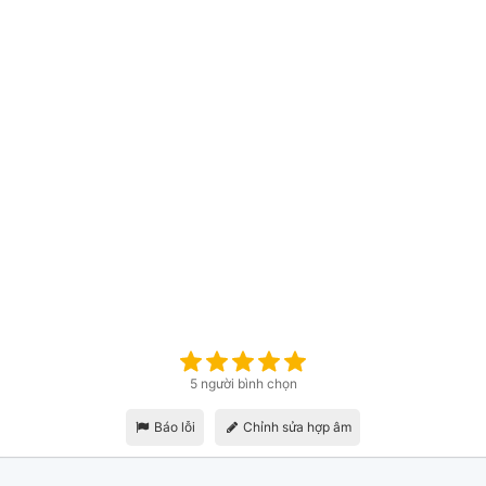
5 người bình chọn
Báo lỗi
Chỉnh sửa hợp âm