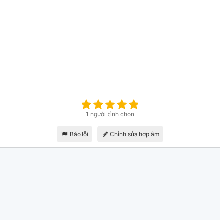
1 người bình chọn
Báo lỗi
Chỉnh sửa hợp âm