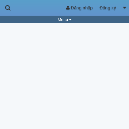
Đăng nhập
Đăng ký
Menu
Bài hát
Guitar Tabs
Playlist
Hợp âm
Điệu bài hát
Thể loại
Tìm theo hợp âm
Tải ứng dụng
Yêu cầu hợp âm
Thành Viên
Khóa học
Quản lý
88
Tắt quảng cáo