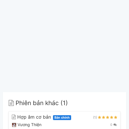
Phiên bản khác (1)
Hợp âm cơ bản
(1)
Bản chính
Vương Thiện
0