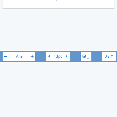
(Dương Công Vủ đã duyệt)
Mauricio Rengifo
,
Luis
Tác giả:
Fonsi
,
Demi Lovato
,
Andrés Torres
Pop
,
Latin
Thể loại:
17
Yêu thích:
∬
BÀI LIÊN QUAN
Solo
-
Clean Bandit
,
Demi Lovato
Luis Fonsi
Demi Lovato
Am
6,479
Demi Lovato Vietnam
,
18 tháng 06, 2018
Fall Over Me
-
Demi Lovato
6,185
yunaduong
,
9 tháng 08, 2013
Cool For The Summer
-
Demi Lovato
4,745
Demi Lovato Vietnam
,
6 tháng 03, 2016