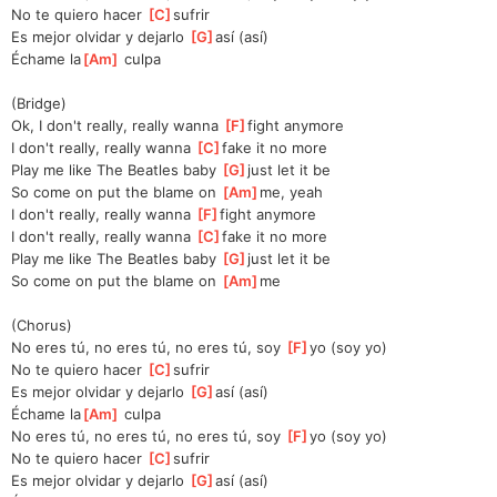
No te quiero hacer 
[
C
]
sufrir
Es mejor olvidar y dejarlo 
[
G
]
así (así)
Échame la
[
Am
]
 culpa
(Bridge)
Ok, I don't really, really wanna 
[
F
]
fight anymore
I don't really, really wanna 
[
C
]
fake it no more
Play me like The Beatles baby 
[
G
]
just let it be
So come on put the blame on 
[
Am
]
me, yeah
I don't really, really wanna 
[
F
]
fight anymore
I don't really, really wanna 
[
C
]
fake it no more
Play me like The Beatles baby 
[
G
]
just let it be
So come on put the blame on 
[
Am
]
me
(Chorus)
No eres tú, no eres tú, no eres tú, soy 
[
F
]
yo (soy yo)
No te quiero hacer 
[
C
]
sufrir
Es mejor olvidar y dejarlo 
[
G
]
así (así)
Échame la
[
Am
]
 culpa
No eres tú, no eres tú, no eres tú, soy 
[
F
]
yo (soy yo)
No te quiero hacer 
[
C
]
sufrir
Es mejor olvidar y dejarlo 
[
G
]
así (así)