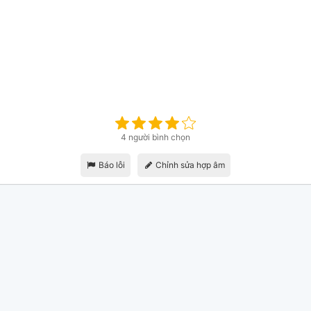
4 người bình chọn
Báo lỗi
Chỉnh sửa hợp âm