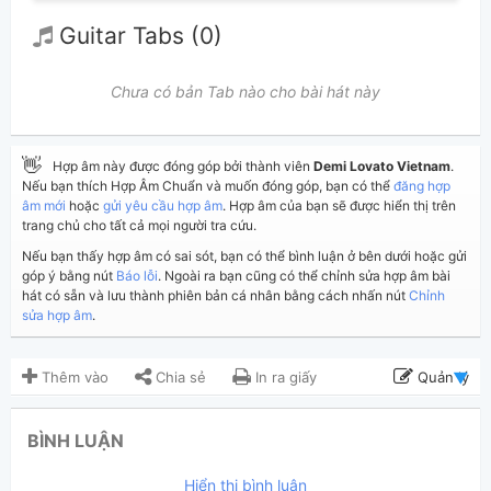
Guitar Tabs (0)
Chưa có bản Tab nào cho bài hát này
👋
Hợp âm này được đóng góp bởi thành viên
Demi Lovato Vietnam
.
Nếu bạn thích Hợp Âm Chuẩn và muốn đóng góp, bạn có thể
đăng hợp
âm mới
hoặc
gửi yêu cầu hợp âm
. Hợp âm của bạn sẽ được hiển thị trên
trang chủ cho tất cả mọi người tra cứu.
Nếu bạn thấy hợp âm có sai sót, bạn có thể bình luận ở bên dưới hoặc gửi
góp ý bằng nút
Báo lỗi
. Ngoài ra bạn cũng có thể chỉnh sửa hợp âm bài
hát có sẵn và lưu thành phiên bản cá nhân bằng cách nhấn nút
Chỉnh
sửa hợp âm
.
Thêm vào
Chia sẻ
In ra giấy
Quản lý
ngày 18 tháng 11, 2017
Cập nhật:
BÌNH LUẬN
4,722
Lượt xem:
Hiển thị bình luận
Demi Lovato Vietnam
Người đăng: