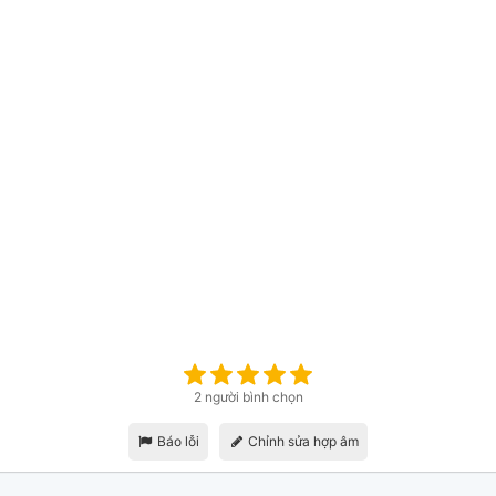
2 người bình chọn
Báo lỗi
Chỉnh sửa hợp âm