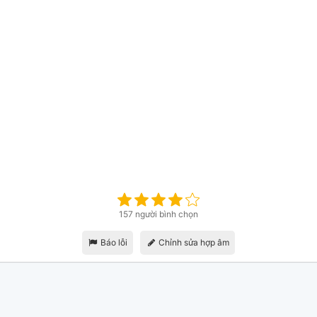
157 người bình chọn
Báo lỗi
Chỉnh sửa hợp âm