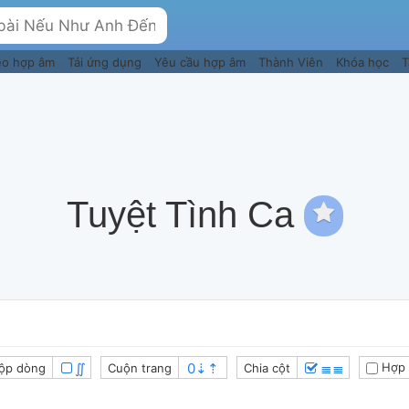
eo hợp âm
Tải ứng dụng
Yêu cầu hợp âm
Thành Viên
Khóa học
T
Tuyệt Tình Ca
∬
≣≣
Hợp 
ộp dòng
Cuộn trang
Chia cột