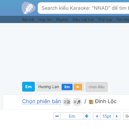
Bài hát
Hợp âm
Playlist
Điệu bài hát
Thể loại
Tìm th
Em
Hương Lan
Em
chọn điệu
Chọn phiên bản
/
Đình Lộc
2
0
G