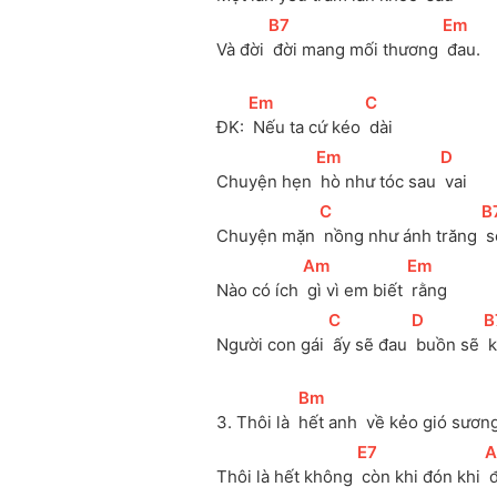
[
B7
]
[
Em
]
Và đời 
 đời mang mối thương 
 đau.
[
Em
]
[
C
]
ĐK: 
 Nếu ta cứ kéo 
 dài 
[
Em
]
[
D
]
Chuyện hẹn 
 hò như tóc sau 
 vai
[
C
]
[
B
Chuyện mặn 
 nồng như ánh trăng 
 s
[
Am
]
[
Em
]
Nào có ích 
 gì vì em biết 
 rằng
[
C
]
[
D
]
[
B
Người con gái 
 ấy sẽ đau 
 buồn sẽ 
 
[
Bm
]
3. Thôi là  
hết anh  về kẻo gió sương
[
E7
]
[
Thôi là hết không 
 còn khi đón khi 
 