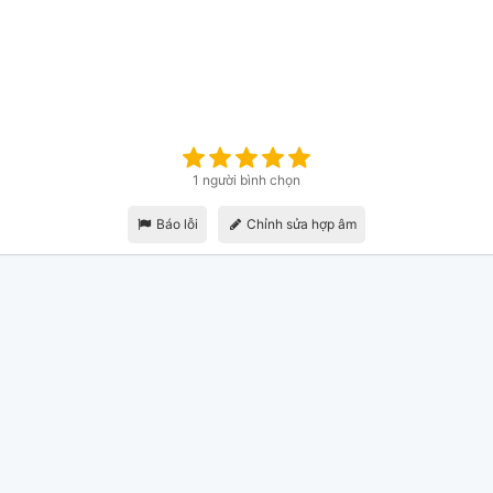
1 người bình chọn
Báo lỗi
Chỉnh sửa hợp âm