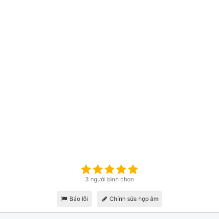
3 người bình chọn
Báo lỗi
Chỉnh sửa hợp âm