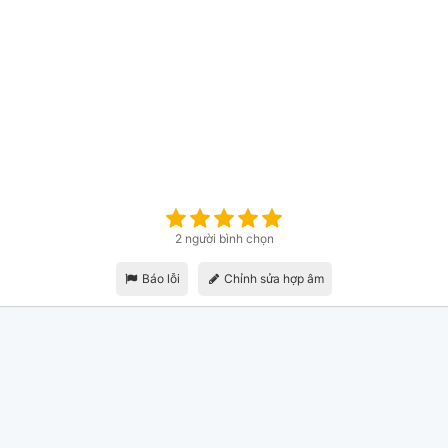
2 người bình chọn
Báo lỗi
Chỉnh sửa hợp âm