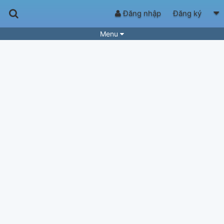
Đăng nhập
Đăng ký
Menu
Bài hát
Guitar Tabs
Playlist
Hợp âm
Điệu bài hát
Thể loại
Tìm theo hợp âm
Tải ứng dụng
Yêu cầu hợp âm
Thành Viên
Khóa học
Quản lý
68
Tắt quảng cáo