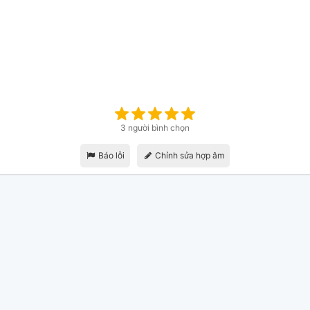
3 người bình chọn
Báo lỗi
Chỉnh sửa hợp âm