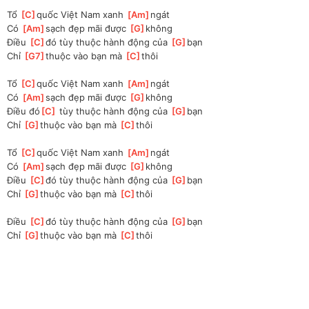
Tổ 
[
C
]
quốc Việt Nam xanh 
[
Am
]
ngát
Có 
[
Am
]
sạch đẹp mãi được 
[
G
]
không 
Điều 
[
C
]
đó tùy thuộc hành động của 
[
G
]
bạn 
Chỉ 
[
G7
]
thuộc vào bạn mà 
[
C
]
thôi
Tổ 
[
C
]
quốc Việt Nam xanh 
[
Am
]
ngát
Có 
[
Am
]
sạch đẹp mãi được 
[
G
]
không 
Điều đó
[
C
]
 tùy thuộc hành động của 
[
G
]
bạn 
Chỉ 
[
G
]
thuộc vào bạn mà 
[
C
]
thôi
Tổ 
[
C
]
quốc Việt Nam xanh 
[
Am
]
ngát
Có 
[
Am
]
sạch đẹp mãi được 
[
G
]
không 
Điều 
[
C
]
đó tùy thuộc hành động của 
[
G
]
bạn 
Chỉ 
[
G
]
thuộc vào bạn mà 
[
C
]
thôi
Điều 
[
C
]
đó tùy thuộc hành động của 
[
G
]
bạn 
Chỉ 
[
G
]
thuộc vào bạn mà 
[
C
]
thôi