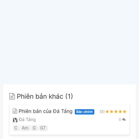
Phiên bản khác (1)
Phiên bản của Đá Tảng
(3)
Bản chính
Đá Tảng
0
C
Am
G
G7