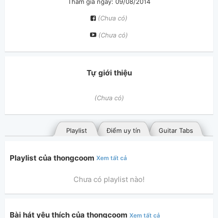
Tham gia ngày: 09/08/2014
(Chưa có)
(Chưa có)
Tự giới thiệu
(Chưa có)
Playlist
Điểm uy tín
Guitar Tabs
Playlist của thongcoom
Xem tất cả
Chưa có playlist nào!
Bài hát yêu thích của thongcoom
Xem tất cả
Bài hát đã đăng
Bài hát yêu thích