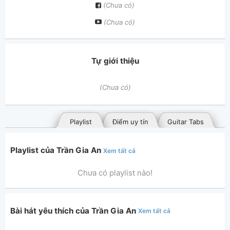
(Chưa có)
(Chưa có)
Tự giới thiệu
(Chưa có)
Playlist
Điểm uy tín
Guitar Tabs
Playlist của Trần Gia An
Xem tất cả
Chưa có playlist nào!
Bài hát yêu thích của Trần Gia An
Xem tất cả
Bài hát đã đăng
Bài hát yêu thích