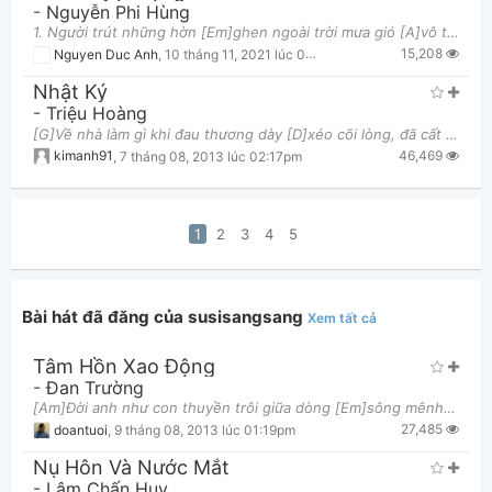
-
Nguyễn Phi Hùng
1. Người trút những hờn [Em]ghen ngoài trời mưa gió [A]vô tình Mình [Am]tôi lặng yên chờ mong và [
15,208
Nguyen Duc Anh
,
10 tháng 11, 2021 lúc 09:16pm
Nhật Ký
-
Triệu Hoàng
[G]Về nhà làm gì khi đau thương dày [D]xéo cõi lòng, đã cất bước ra [Em]đi, em chớ có hoài [Bm]ng
46,469
kimanh91
,
7 tháng 08, 2013 lúc 02:17pm
1
2
3
4
5
Bài hát đã đăng của susisangsang
Xem tất cả
Tâm Hồn Xao Động
-
Đan Trường
[Am]Đời anh như con thuyền trôi giữa dòng [Em]sông mênh mông lãng du [Dm]Cơn gió êm ru [Em]tháng
27,485
doantuoi
,
9 tháng 08, 2013 lúc 01:19pm
Nụ Hôn Và Nước Mắt
-
Lâm Chấn Huy