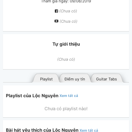
Tham gia ngày: 09/08/2019
(Chưa có)
(Chưa có)
Tự giới thiệu
(Chưa có)
Playlist
Điểm uy tín
Guitar Tabs
Playlist của Lộc Nguyễn
Xem tất cả
Chưa có playlist nào!
Bài hát yêu thích của Lộc Nguyễn
Xem tất cả
Bài hát đã đăng
Bài hát yêu thích